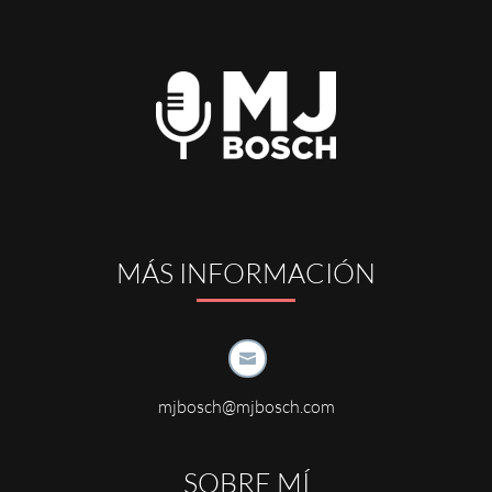
MÁS INFORMACIÓN

mjbosch@mjbosch.com
SOBRE MÍ