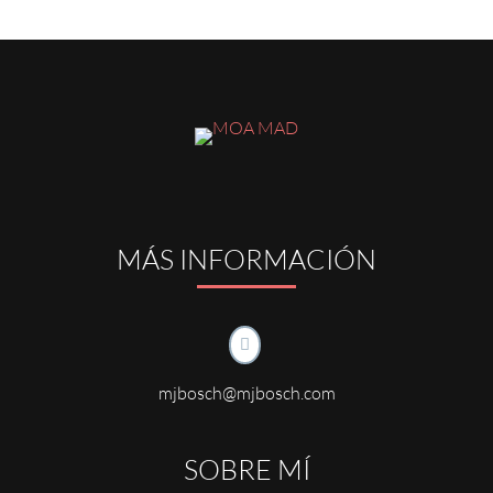
MÁS INFORMACIÓN

mjbosch@mjbosch.com
SOBRE MÍ